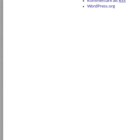
Kommentare als
RSS
WordPress.org