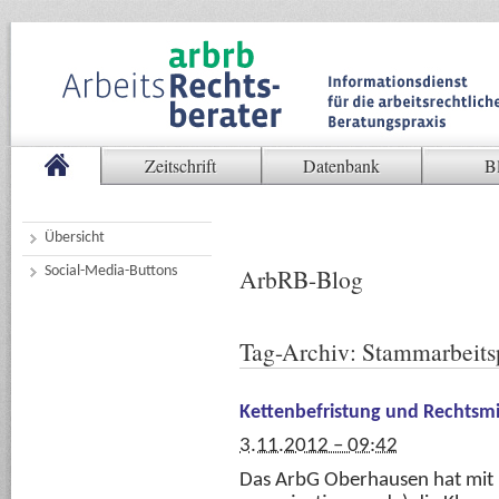
Zeitschrift
Datenbank
B
Übersicht
Social-Media-Buttons
ArbRB-Blog
Tag-Archiv:
Stammarbeits
Kettenbefristung und Rechtsmi
3.11.2012 – 09:42
Das ArbG Oberhausen hat mit U