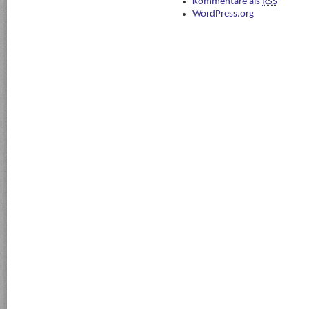
Kommentare als
RSS
WordPress.org