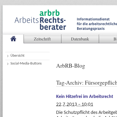
Zeitschrift
Datenbank
B
Übersicht
Social-Media-Buttons
ArbRB-Blog
Tag-Archiv:
Fürsorgepflic
Kein Hitzefrei im Arbeitsrecht
22.7.2013 – 10:01
Die Schutzpflicht des Arbeitge