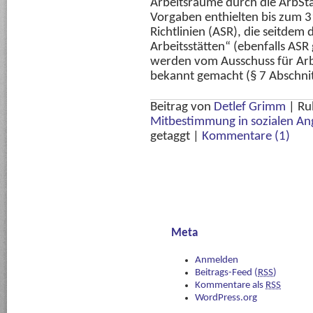
Arbeitsräume durch die ArbStät
Vorgaben enthielten bis zum 3
Richtlinien (ASR), die seitdem
Arbeitsstätten“ (ebenfalls ASR
werden vom Ausschuss für Arb
bekannt gemacht (§ 7 Abschnit
Beitrag von
Detlef Grimm
|
Ru
Mitbestimmung in sozialen An
getaggt
|
Kommentare (1)
Meta
Anmelden
Beitrags-Feed (
RSS
)
Kommentare als
RSS
WordPress.org