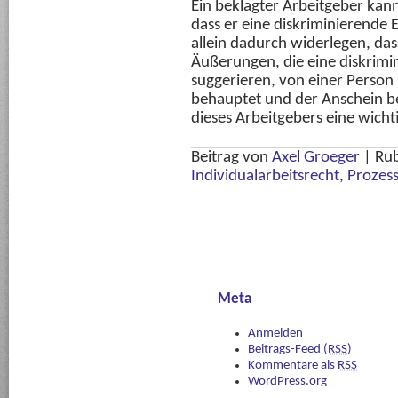
Ein beklagter Arbeitgeber kan
dass er eine diskriminierende E
allein dadurch widerlegen, das
Äußerungen, die eine diskrimin
suggerieren, von einer Person
behauptet und der Anschein b
dieses Arbeitgebers eine wichtig
Beitrag von
Axel Groeger
|
Rub
Individualarbeitsrecht
,
Prozes
Meta
Anmelden
Beitrags-Feed (
RSS
)
Kommentare als
RSS
WordPress.org