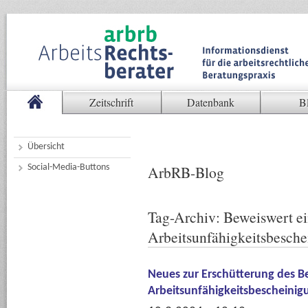
Zeitschrift
Datenbank
B
Übersicht
Social-Media-Buttons
ArbRB-Blog
Tag-Archiv:
Beweiswert ei
Arbeitsunfähigkeitsbesch
Neues zur Erschütterung des B
Arbeitsunfähigkeitsbescheinig