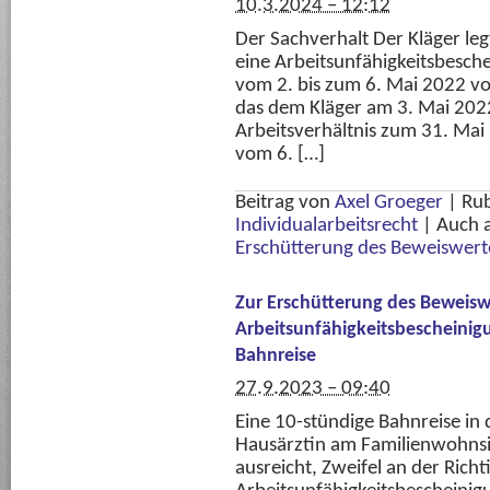
10.3.2024 – 12:12
Der Sachverhalt Der Kläger le
eine Arbeitsunfähigkeitsbesche
vom 2. bis zum 6. Mai 2022 vo
das dem Kläger am 3. Mai 2022
Arbeitsverhältnis zum 31. Mai
vom 6. […]
Beitrag von
Axel Groeger
|
Rub
Individualarbeitsrecht
|
Auch 
Erschütterung des Beweiswert
Zur Erschütterung des Beweisw
Arbeitsunfähigkeitsbescheinigu
Bahnreise
27.9.2023 – 09:40
Eine 10-stündige Bahnreise in 
Hausärztin am Familienwohnsit
ausreicht, Zweifel an der Richt