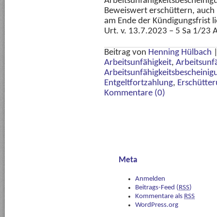
Arbeitsunfähigkeitsbescheinig
Beweiswert erschüttern, auch 
am Ende der Kündigungsfrist
Urt. v. 13.7.2023 – 5 Sa 1/23 
Beitrag von
Henning Hülbach
Arbeitsunfähigkeit
,
Arbeitsunf
Arbeitsunfähigkeitsbescheinig
Entgeltfortzahlung
,
Erschütte
Kommentare (0)
Meta
Anmelden
Beitrags-Feed (
RSS
)
Kommentare als
RSS
WordPress.org