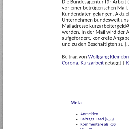
Die Bundesagentur für Arbeit (
vor einer betrügerischen Mail
Kundendaten gelangen. Aktuel
Unternehmen bundesweit unser
Mailadresse kurzarbeitergeld@
werden. In der Mail wird der 
aufgefordert, konkrete Anga
und zu den Beschäftigten zu [
Beitrag von
Wolfgang Kleinebr
Corona
,
Kurzarbeit
getaggt
|
K
Meta
Anmelden
Beitrags-Feed (
RSS
)
Kommentare als
RSS