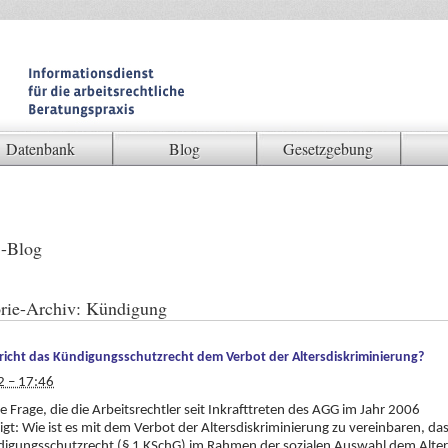
Datenbank
Blog
Gesetzgebung
-Blog
rie-Archiv:
Kündigung
icht das Kündigungsschutzrecht dem Verbot der Altersdiskriminierung?
2 – 17:46
ine Frage, die die Arbeitsrechtler seit Inkrafttreten des AGG im Jahr 2006
igt: Wie ist es mit dem Verbot der Altersdiskriminierung zu vereinbaren, da
digungsschutzrecht (§ 1 KSchG) im Rahmen der sozialen Auswahl dem Alter