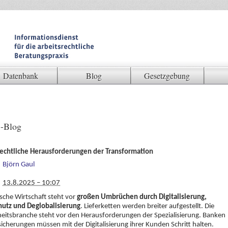
Datenbank
Blog
Gesetzgebung
-Blog
rechtliche Herausforderungen der Transformation
Björn Gaul
13.8.2025 – 10:07
sche Wirtschaft steht vor
großen Umbrüchen durch Digitalisierung,
hutz und Deglobalisierung
. Lieferketten werden breiter aufgestellt. Die
itsbranche steht vor den Herausforderungen der Spezialisierung. Banken
icherungen müssen mit der Digitalisierung ihrer Kunden Schritt halten.