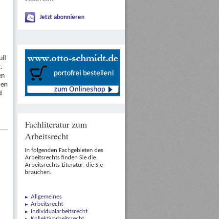
Jetzt abonnieren
ll
.
en
den
d
Fachliteratur zum
Arbeitsrecht
In folgenden Fachgebieten des
Arbeitsrechts finden Sie die
Arbeitsrechts-Literatur, die Sie
brauchen.
Allgemeines
Arbeitsrecht
Individualarbeitsrecht
Kollektivarbeitsrecht