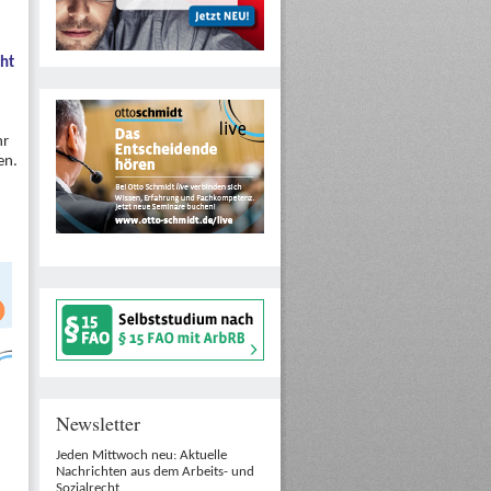
ht
hr
en.
Newsletter
Jeden Mittwoch neu: Aktuelle
Nachrichten aus dem Arbeits- und
Sozialrecht