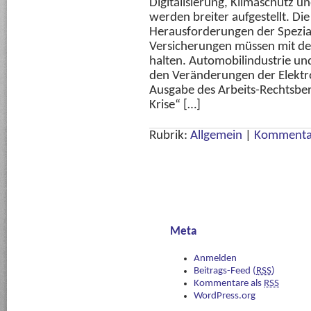
Digitalisierung, Klimaschutz un
werden breiter aufgestellt. Di
Herausforderungen der Spezia
Versicherungen müssen mit der 
halten. Automobilindustrie un
den Veränderungen der Elektr
Ausgabe des Arbeits-Rechtsber
Krise“ […]
Rubrik:
Allgemein
|
Kommentar
Meta
Anmelden
Beitrags-Feed (
RSS
)
Kommentare als
RSS
WordPress.org