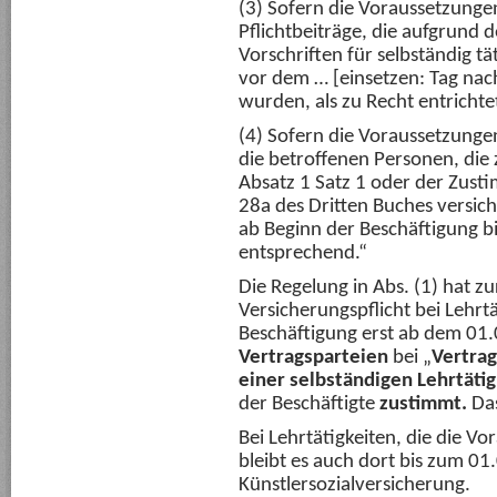
(3) Sofern die Voraussetzungen 
Pflichtbeiträge, die aufgrund 
Vorschriften für selbständig 
vor dem … [einsetzen: Tag nac
wurden, als zu Recht entrichte
(4) Sofern die Voraussetzungen 
die betroffenen Personen, die
Absatz 1 Satz 1 oder der Zust
28a des Dritten Buches versic
ab Beginn der Beschäftigung 
entsprechend.“
Die Regelung in Abs. (1) hat zu
Versicherungspflicht bei Lehrt
Beschäftigung erst ab dem 01
Vertragsparteien
bei „
Vertra
einer selbständigen Lehrtäti
der Beschäftigte
zustimmt.
Das
Bei Lehrtätigkeiten, die die V
bleibt es auch dort bis zum 01
Künstlersozialversicherung.