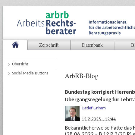
Zeitschrift
Datenbank
B
Übersicht
Social-Media-Buttons
ArbRB-Blog
Bundestag korrigiert Herrenb
Übergangsregelung für Lehrtä
Detlef Grimm
12.2.2025 – 12:44
Bekanntlicherweise hatte das 
(28.06.2022 – B 12 R 3/20 R) 