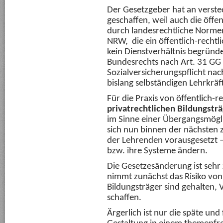
Der Gesetzgeber hat an verstec
geschaffen, weil auch die öffen
durch landesrechtliche Normen
NRW, die ein öffentlich-rechtl
kein Dienstverhältnis begründ
Bundesrechts nach Art. 31 GG 
Sozialversicherungspflicht nach
bislang selbständigen Lehrkräf
Für die Praxis von öffentlich-
privatrechtlichen
Bildungstr
im Sinne einer Übergangsmögli
sich nun binnen der nächsten 
der Lehrenden vorausgesetzt – 
bzw. ihre Systeme ändern.
Die Gesetzesänderung ist sehr 
nimmt zunächst das Risiko von
Bildungsträger sind gehalten, 
schaffen.
Ärgerlich ist nur die späte und