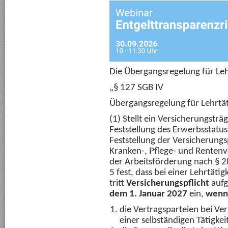
Die Übergangsregelung für Lehr
„§ 127 SGB IV
Übergangsregelung für Lehrtät
(1) Stellt ein Versicherungsträ
Feststellung des Erwerbsstatu
Feststellung der Versicherungs
Kranken-, Pflege- und Renten
der Arbeitsförderung nach § 2
5 fest, dass bei einer Lehrtätig
tritt
Versicherungspflicht
aufg
dem 1. Januar 2027
ein,
wenn
die Vertragsparteien bei Ve
einer selbständigen Tätigke