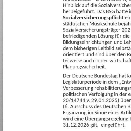
Hinblick auf die Sozialversiche
herbeigeführt. Das BSG hatte in
Sozialversicherungspflicht
ein
städtischen Musikschule bejah
Sozialversicherungsträger 202
befriedigenden Lösung für die 
Bildungseinrichtungen und Lehr
dem bisherigen Leitbild selbstän
orientiert und sind über den 
teilweise auch in der wirtscha
Planungssicherheit.
Der Deutsche Bundestag hat k
Legislaturperiode in dem „Entw
Verbesserung rehabilitierungsr
politischen Verfolgung in der
20/14744 v. 29.01.2025) über
(6. Ausschuss des Deutschen 
Ergänzung im Sinne eines Artik
wird eine Übergangsregelung fü
31.12.2026 gilt, eingeführt.