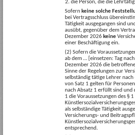
die Person, die die Lehrtäti
Sofern
keine solche Feststell
bei Vertragsschluss übereinst
Tätigkeit ausgegangen sind und 
ausübt, gegenüber dem Vertrag
Dezember 2026
keine
Versiche
einer Beschäftigung ein.
(2) Sofern die Voraussetzungen 
ab dem … [einsetzen: Tag nach
Dezember 2026 die betroffene
Sinne der Regelungen zur Versi
selbständig tätige Lehrer nac
von Satz 1 gelten für Persone
nach Absatz 1 erfüllt sind und 
1 die Voraussetzungen des § 1
Künstlersozialversicherungsge
als selbständige Tätigkeit aus
Versicherungs- und Beitragspf
Künstlersozialversicherungsg
entsprechend.