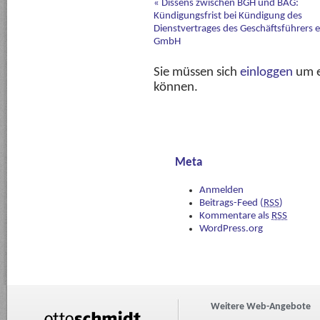
«
Dissens zwischen BGH und BAG:
Kündigungsfrist bei Kündigung des
Dienstvertrages des Geschäftsführers e
GmbH
Sie müssen sich
einloggen
um e
können.
Meta
Anmelden
Beitrags-Feed (
RSS
)
Kommentare als
RSS
WordPress.org
Weitere Web-Angebote