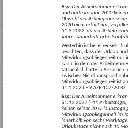
Bsp:
Der Arbeitnehmer erkran
und hatte im Jahr 2020 keine
Obwohl der Arbeitgeber seine
2020 nicht erfüllt hat, verfal
31.3.2022, da der Arbeitnehm
Jahres dauerhaft arbeitsunfäh
Weiterhin ist bei einer sehr f
beachten, dass der Urlaub auc
Mitwirkungsobliegenheit nur 
kann, in dem der Arbeitnehmer
tatsächlich hätte in Anspruch
zwischen Nichtinanspruchnahm
Mitwirkungsobliegenheit ist a
31.1.2023 – 9 AZR 107/20 Rz. 
Bsp:
Der Arbeitnehmer erkran
31.12.2022 (=11 Arbeitstage, 
keinen seiner 20 Urlaubstage
Mitwirkungsobliegenheit im Ja
innerhalb von sechs Werktagen 
Urlaubstage
nicht
nach 15 Mon