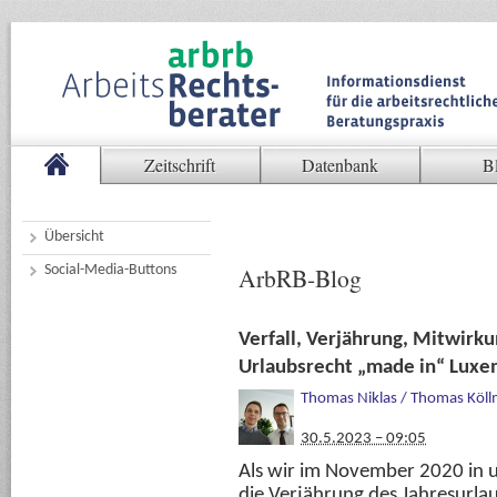
Zeitschrift
Datenbank
B
Übersicht
Social-Media-Buttons
ArbRB-Blog
Verfall, Verjährung, Mitwirk
Urlaubsrecht „made in“ Luxem
Thomas Niklas / Thomas Köl
30.5.2023 – 09:05
Als wir im November 2020 in
die Verjährung des Jahresurla