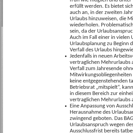
früh wie möglich und unter
erfüllt werden. Es bietet si
auch an, in der zweiten Jah
Urlaubs hinzuweisen, die Mi
wiederholen. Problematisch 
sein, da der Urlaubsanspruc
Auch im Fall einer in viel
Urlaubsplanung zu Beginn de
Verfall des Urlaubs hingew
Jedenfalls in neuen Arbeitsve
vertraglichen Mehrurlaubs 
Verfall zum Jahresende oh
Mitwirkungsobliegenheiten
keine entgegenstehenden ta
Betriebsrat „mitspielt“, kan
in diesem Bereich zur einhei
vertraglichen Mehrurlaubs 
Eine Anpassung von Ausschlu
Herausnahme des Urlaubsans
zwingend geboten. Das BAG g
Urlaubsanspruch wegen des
Ausschlussfrist bereits tatb