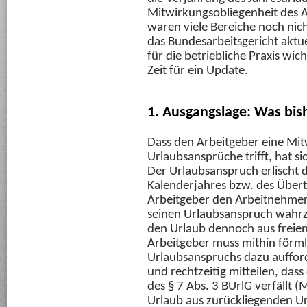
Mitwirkungsobliegenheit des A
waren viele Bereiche noch nic
das Bundesarbeitsgericht aktue
für die betriebliche Praxis wicht
Zeit für ein Update.
1. Ausgangslage: Was bis
Dass den Arbeitgeber eine Mit
Urlaubsansprüche trifft, hat s
Der Urlaubsanspruch erlischt
Kalenderjahres bzw. des Über
Arbeitgeber den Arbeitnehmer z
seinen Urlaubsanspruch wahr
den Urlaub dennoch aus freie
Arbeitgeber muss mithin förm
Urlaubsanspruchs dazu auffor
und rechtzeitig mitteilen, da
des § 7 Abs. 3 BUrlG verfällt 
Urlaub aus zurückliegenden U