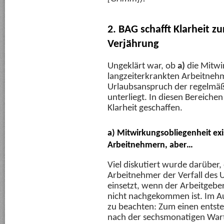
2. BAG schafft Klarheit 
Verjährung
Ungeklärt war, ob
a)
die Mitwi
langzeiterkrankten Arbeitnehm
Urlaubsanspruch der regelmäß
unterliegt. In diesen Bereiche
Klarheit geschaffen.
a)
Mitwirkungsobliegenheit exis
Arbeitnehmern, aber…
Viel diskutiert wurde darüber,
Arbeitnehmer der Verfall des
einsetzt, wenn der Arbeitgebe
nicht nachgekommen ist. Im A
zu beachten: Zum einen entste
nach der sechsmonatigen Warte