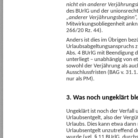
nicht ein anderer Verjährungs
des BUrlG und der unionsrecht
„anderer Verjährungsbeginn“
Mitwirkungsobliegenheit ankn
266/20 Rz. 44).
Anders ist dies im Übrigen bez
Urlaubsabgeltungsanspruchs zu
Abs. 4 BUrlG mit Beendigung d
unterliegt – unabhängig von e
sowohl der Verjährung als auch
Ausschlussfristen (BAG v. 31.
nur als PM).
3. Was noch ungeklärt bl
Ungeklärt ist noch der Verfall
Urlaubsentgelt, also der Verg
Urlaubs. Dies kann etwa dann 
Urlaubsentgelt unzutreffend 
wurde (vgl. § 11 BUrlG, durchs