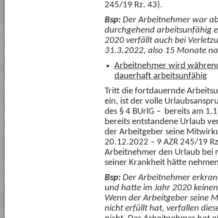
245/19 Rz. 43).
Bsp:
Der Arbeitnehmer war ab
durchgehend arbeitsunfähig e
2020 verfällt auch bei Verlet
31.3.2022, also 15 Monate na
Arbeitnehmer wird während
dauerhaft arbeitsunfähig
Tritt die fortdauernde Arbeits
ein, ist der volle Urlaubsanspr
des § 4 BUrlG – bereits am 1.1
bereits entstandene Urlaub ve
der Arbeitgeber seine Mitwirku
20.12.2022 – 9 AZR 245/19 Rz.
Arbeitnehmer den Urlaub bei 
seiner Krankheit hätte nehme
Bsp:
Der Arbeitnehmer erkran
und hatte im Jahr 2020 keine
Wenn der Arbeitgeber seine M
nicht erfüllt hat, verfallen d