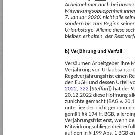
Arbeitnehmer auch bei unverzü
Mitwirkungsobliegenheit inner
7. Januar 2020) nicht alle se
sondern bis zum Beginn seiner
Urlaubstage. Alleine diese se
bleiben erhalten, der Rest verfä
b)
Verjährung und Verfall
Versäumen Arbeitgeber ihre Mi
Verjährung von Urlaubsansprü
Regelverjährungsfrist einen R
den EuGH und dessen Urteil 
2022, 322
[
Steffan
]) hat der 
20.12.2022 diese Hoffnung all
zunichte gemacht (BAG v. 20.
unterlieg der nicht genommen
gemäß §§ 194 ff. BGB, allerdin
Verjährungsfrist erst, wenn de
Mitwirkungsobliegenheit erfüll
auf den in § 199 Abs. 1 BGB en