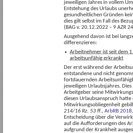
jeweiligen Jahres in vollem Um
Entstehung des Urlaubs unerhe
gesundheitlichen Gründen kein
dies gilt selbst im Fall des B
(BAG v. 20.12.2022 – 9 AZR 24
Ausgehend davon ist bei lang
differenzieren:
Arbeitnehmer ist seit dem 1
arbeitsunfähig erkrankt
Der erst während der Arbeitsu
entstandene und nicht genomme
fortdauernden Arbeitsunfähig
jeweiligen Urlaubsjahres. Dies
Arbeitgeber seine Mitwirkungso
diesen Urlaubsanspruch hatte 
Mitwirkungsobliegenheit gebilli
214/16 Rz. 53 ff
.,
ArbRB 2018,
Entscheidung über die Verwirkl
auf die Aufforderungen des A
aufgrund der Krankheit ausges