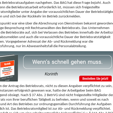
s Betriebsratsaufgaben nachgehen. Das BAG hat diese Frage
bejaht
. Auch
nn die Betriebsratsarbeit erforderlich ist, müssen sich freigestellte
ratsmitglieder unter Angabe der voraussichtlichen Dauer der Betriebstätigke
 und sich bei der Rückkehr im Betrieb zurückmelden.
spunkt war eine über die Abrechnung von Dienstreisen bekannt geworden
ige Besprechung mit Rechtsanwälten des Betriebsrats. Das Unternehmen
 die Betriebsräte auf, sich bei Verlassen des Betriebes innerhalb der Arbeitsz
abzumelden und auch die voraussichtliche Dauer der Betriebsratstätigkeit
en. Vorgegebener Adressat der Ab- und Rückmeldung war die
sführung, nur im Abwesenheitsfall die Personalabteilung.
der Antrag des Betriebsrats, nicht zu diesen Angaben verpflichtet zu sein, 
nstanzen erfolgreich gewesen war, hatte der Arbeitgeber beim BAG
end obsiegt. Nach § 37 Abs. 2 BetrVG sind nicht freigestellte Mitglieder de
rats von ihrer beruflichen Tätigkeit zu befreien, wenn und soweit es nach
und Art des Betriebes zur ordnungsgemäßen Durchführung der Aufgaben
lich ist. Das Betriebsratsmitglied ist zur Ab- und Rückmeldung verpflichtet.