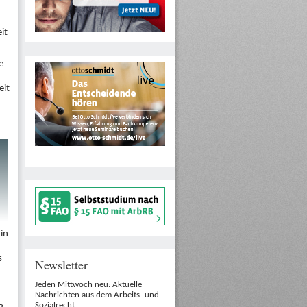
it
e
eit
in
s
Newsletter
Jeden Mittwoch neu: Aktuelle
Nachrichten aus dem Arbeits- und
Sozialrecht