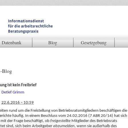
Datenbank
Blog
Gesetzgebung
-Blog
lung ist kein Freibrief
Detlef Grimm
22.6.2016 – 10:59
keiten rund um die Freistellung von Betriebsratsmitgliedern beschäftigen die
erichte häufig. In einem Beschluss vom 24.02.2016 (7 ABR 20/14) hat sich
mit der Frage beschäftigt, ob
freigestellte
Mitglieder des Betriebsrats
htet sind, sich beim Arbeitgeber
abzumelden
, wenn sie außerhalb des