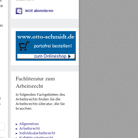
B
te
Jetzt abonnieren
en
t
Fachliteratur zum
n
Arbeitsrecht
In folgenden Fachgebieten des
§
Arbeitsrechts finden Sie die
s
Arbeitsrechts-Literatur, die Sie
brauchen.
Allgemeines
Arbeitsrecht
Individualarbeitsrecht
Kollektivarbeitsrecht