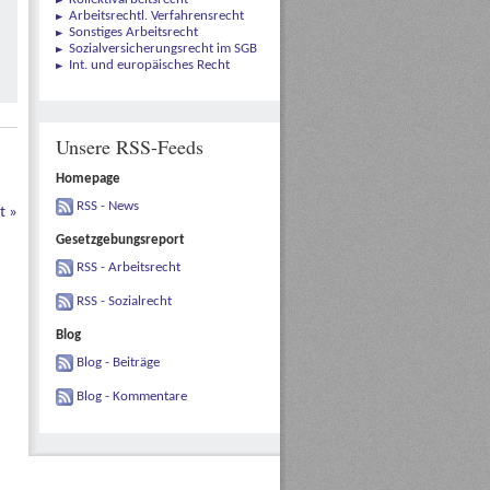
Arbeitsrechtl. Verfahrensrecht
Sonstiges Arbeitsrecht
Sozialversicherungsrecht im SGB
Int. und europäisches Recht
Unsere RSS-Feeds
Homepage
RSS - News
bt
»
Gesetzgebungsreport
RSS - Arbeitsrecht
RSS - Sozialrecht
Blog
Blog - Beiträge
Blog - Kommentare