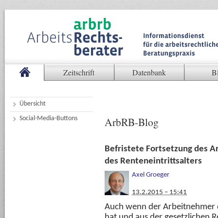
Zeitschrift
Datenbank
B
Übersicht
Social-Media-Buttons
ArbRB-Blog
Befristete Fortsetzung des A
des Renteneintrittsalters
Axel Groeger
13.2.2015 – 15:41
Auch wenn der Arbeitnehmer
hat und aus der gesetzlichen 