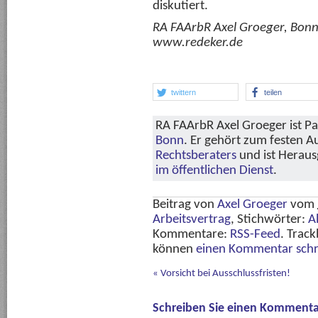
diskutiert.
RA FAArbR Axel Groeger, Bon
www.redeker.de
twittern
teilen
RA FAArbR Axel Groeger ist Pa
Bonn
. Er gehört zum festen 
Rechtsberaters
und ist Herau
im öffentlichen Dienst
.
Beitrag von
Axel Groeger
vom
Arbeitsvertrag
, Stichwörter:
A
Kommentare:
RSS-Feed
. Track
können
einen Kommentar schr
«
Vorsicht bei Ausschlussfristen!
Schreiben Sie einen Kommenta