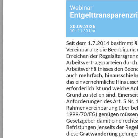
Seit dem 1.7.2014 bestimmt
§
Vereinbarung die Beendigung d
Erreichen der Regelaltersgrenz
Arbeitsvertragsparteien durc
Arbeitsverhältnisses den Been
auch
mehrfach, hinausschieb
das einvernehmliche Hinaussch
erforderlich ist und welche A
Grund zu stellen sind. Einersei
Anforderungen des Art. 5 Nr. 
Rahmenvereinbarung über befri
1999/70/EG) genügen müssen, 
Gesetzgeber damit eine rechtss
Befristungen jenseits der Rege
diese
Gratwanderung
gelungen