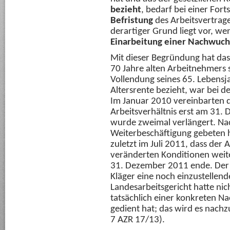
bezieht
, bedarf bei einer Fort
Befristung
des Arbeitsvertrag
derartiger Grund liegt vor, we
Einarbeitung einer Nachwuch
Mit dieser Begründung hat das
70 Jahre alten Arbeitnehmers s
Vollendung seines 65. Lebensj
Altersrente bezieht, war bei de
Im Januar 2010 vereinbarten d
Arbeitsverhältnis erst am 31.
wurde zweimal verlängert. Na
Weiterbeschäftigung gebeten h
zuletzt im Juli 2011, dass der
veränderten Konditionen wei
31. Dezember 2011 ende. Der V
Kläger eine noch einzustellende
Landesarbeitsgericht hatte nich
tatsächlich einer konkreten 
gedient hat; das wird es nac
7 AZR 17/13).