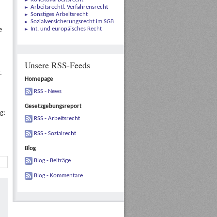
Arbeitsrechtl. Verfahrensrecht
Sonstiges Arbeitsrecht
Sozialversicherungsrecht im SGB
Int. und europäisches Recht
e
Unsere RSS-Feeds
.
Homepage
RSS - News
Gesetzgebungsreport
g:
RSS - Arbeitsrecht
RSS - Sozialrecht
Blog
Blog - Beiträge
Blog - Kommentare