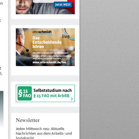
nn
g
r
g
0
,
Newsletter
Jeden Mittwoch neu: Aktuelle
Nachrichten aus dem Arbeits- und
Sozialrecht