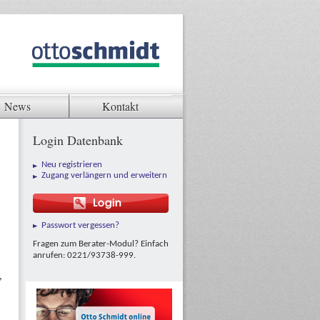
News
Kontakt
Login Datenbank
Neu registrieren
Zugang verlängern und erweitern
Passwort vergessen?
Fragen zum Berater-Modul? Einfach
anrufen: 0221/93738-999.
,
1