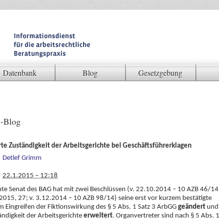
Datenbank
Blog
Gesetzgebung
-Blog
te Zuständigkeit der Arbeitsgerichte bei Geschäftsführerklagen
Detlef Grimm
22.1.2015 – 12:18
te Senat des BAG hat mit zwei Beschlüssen (v. 22.10.2014 – 10 AZB 46/14
15, 27; v. 3.12.2014 – 10 AZB 98/14) seine erst vor kurzem bestätigte
m Eingreifen der Fiktionswirkung des § 5 Abs. 1 Satz 3 ArbGG
geändert
und
ändigkeit der Arbeitsgerichte
erweitert
. Organvertreter sind nach § 5 Abs. 