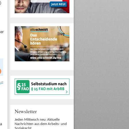
)
der
Newsletter
Jeden Mittwoch neu: Aktuelle
Nachrichten aus dem Arbeits- und
Da
Sozialrecht