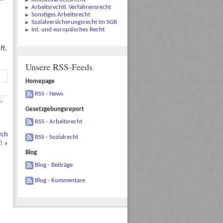
Arbeitsrechtl. Verfahrensrecht
Sonstiges Arbeitsrecht
Sozialversicherungsrecht im SGB
Int. und europäisches Recht
ft,
Unsere RSS-Feeds
Homepage
RSS - News
t
,
Gesetzgebungsreport
RSS - Arbeitsrecht
Ich
RSS - Sozialrecht
g!
»
Blog
Blog - Beiträge
Blog - Kommentare