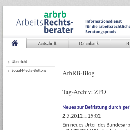
Zeitschrift
Datenbank
B
Übersicht
Social-Media-Buttons
ArbRB-Blog
Tag-Archiv:
ZPO
Neues zur Befristung durch ger
2.7.2012 – 15:02
Ein neues Urteil des Bundesarb