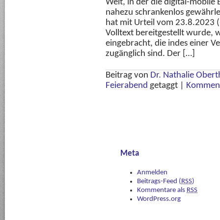
Welt, in der die digital-mobil
nahezu schrankenlos gewährleis
hat mit Urteil vom 23.8.2023 (
Volltext bereitgestellt wurde, 
eingebracht, die indes einer 
zugänglich sind. Der […]
Beitrag von
Dr. Nathalie Obert
Feierabend
getaggt
|
Komment
Meta
Anmelden
Beitrags-Feed (
RSS
)
Kommentare als
RSS
WordPress.org