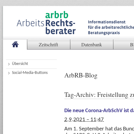
Zeitschrift
Datenbank
B
Übersicht
Social-Media-Buttons
ArbRB-Blog
Tag-Archiv:
Freistellung 
Die neue Corona-ArbSchV ist d
2.9.2021 – 11:47
Am 1. September hat das Bund