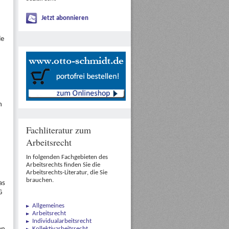
Jetzt abonnieren
le
n
Fachliteratur zum
Arbeitsrecht
In folgenden Fachgebieten des
Arbeitsrechts finden Sie die
Arbeitsrechts-Literatur, die Sie
brauchen.
as
G
Allgemeines
Arbeitsrecht
Individualarbeitsrecht
Kollektivarbeitsrecht