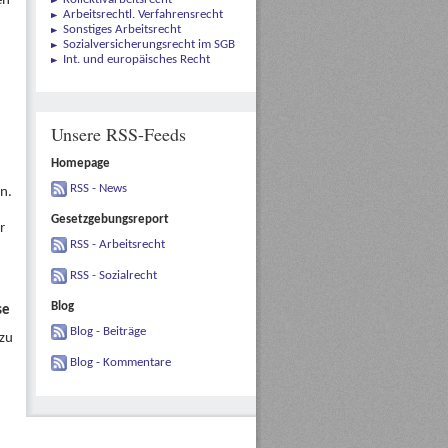
en
Arbeitsrechtl. Verfahrensrecht
Sonstiges Arbeitsrecht
Sozialversicherungsrecht im SGB
Int. und europäisches Recht
Unsere RSS-Feeds
Homepage
RSS - News
n.
Gesetzgebungsreport
r
RSS - Arbeitsrecht
RSS - Sozialrecht
Blog
se
Blog - Beiträge
 zu
Blog - Kommentare