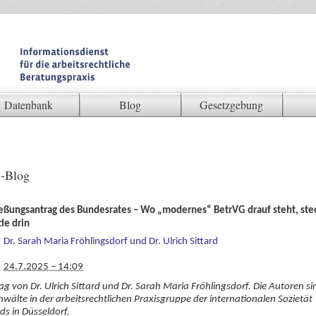
Datenbank
Blog
Gesetzgebung
-Blog
ießungsantrag des Bundesrates – Wo „modernes“ BetrVG drauf steht, ste
ie drin
Dr. Sarah Maria Fröhlingsdorf und Dr. Ulrich Sittard
24.7.2025 – 14:09
rag von Dr. Ulrich Sittard und Dr. Sarah Maria Fröhlingsdorf. Die Autoren si
wälte in der arbeitsrechtlichen Praxisgruppe der internationalen Sozietät
lds in Düsseldorf.