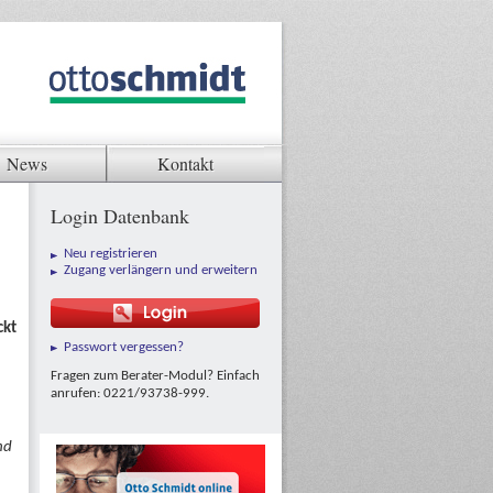
News
Kontakt
Login Datenbank
Neu registrieren
Zugang verlängern und erweitern
ckt
Passwort vergessen?
Fragen zum Berater-Modul? Einfach
anrufen: 0221/93738-999.
nd