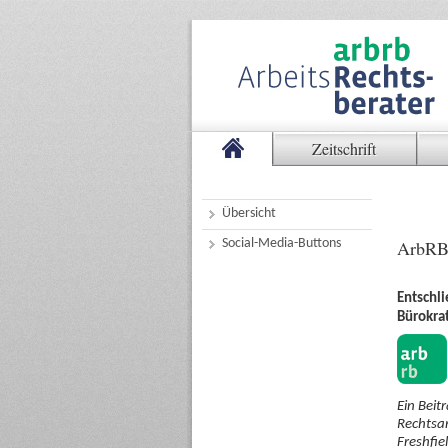
Zeitschrift
Übersicht
Social-Media-Buttons
ArbRB
Entschl
Bürokrat
Ein Beit
Rechtsan
Freshfie