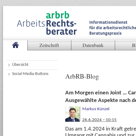
Zeitschrift
Datenbank
B
Übersicht
Social-Media-Buttons
ArbRB-Blog
Am Morgen einen Joint … Can
Ausgewählte Aspekte nach de
Markus Künzel
26.6.2024 – 10:15
Das am 1.4.2024 in Kraft getr
Umgang mit Cannabis und zur 