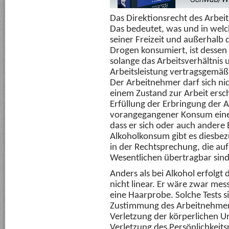
Das Direktionsrecht des Arbei
Das bedeutet, was und in wel
seiner Freizeit und außerhalb 
Drogen konsumiert, ist dessen P
solange das Arbeitsverhältnis 
Arbeitsleistung vertragsgemäß 
Der Arbeitnehmer darf sich nic
einem Zustand zur Arbeit ers
Erfüllung der Erbringung der Ar
vorangegangener Konsum eines
dass er sich oder auch andere
Alkoholkonsum gibt es diesbezü
in der Rechtsprechung, die au
Wesentlichen übertragbar sind
Anders als bei Alkohol erfolg
nicht linear. Er wäre zwar mess
eine Haarprobe. Solche Tests s
Zustimmung des Arbeitnehmers 
Verletzung der körperlichen U
Verletzung des Persönlichkeits