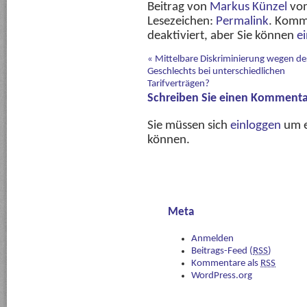
Beitrag von
Markus Künzel
vo
Lesezeichen:
Permalink
. Komm
deaktiviert, aber Sie können
e
«
Mittelbare Diskriminierung wegen de
Geschlechts bei unterschiedlichen
Tarifverträgen?
Schreiben Sie einen Kommenta
Sie müssen sich
einloggen
um e
können.
Meta
Anmelden
Beitrags-Feed (
RSS
)
Kommentare als
RSS
WordPress.org