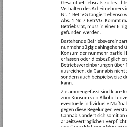
Gesamtbetriebsrats zu beacht
Verhalten des Arbeitnehmers i
Nr. 1 BetrVG tangiert ebenso 
Abs. 1 Nr. 7 BetrVG. Kommt ma
Betriebsrat, muss in einer Eini
gefunden werden.
Bestehende Betriebsvereinbar
nunmehr zügig dahingehend ü
Konsum der nunmehr partiell l
erfassen oder diesbezüglich 
Betriebsvereinbarungen über 
ausreichen, da Cannabis nich
sondern auch beispielsweise 
kann.
Zusammengefasst sind klare R
zum Konsum von Alkohol unver
eventuelle individuelle Maßn
gegen diese Regelungen versto
Cannabis ändert sich somit an
arbeitsvertraglichen Verpflich