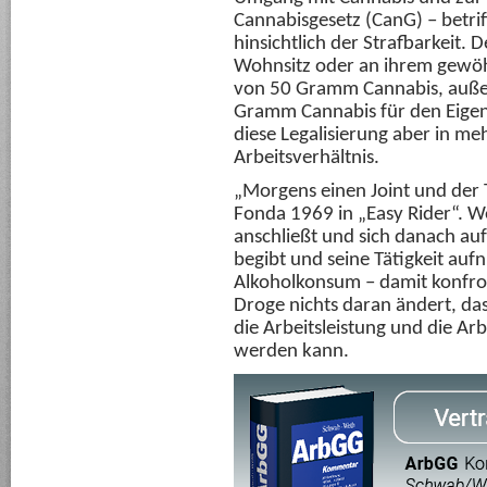
Cannabisgesetz (CanG) – betrif
hinsichtlich der Strafbarkeit. 
Wohnsitz oder an ihrem gewöhn
von 50 Gramm Cannabis, außerh
Gramm Cannabis für den Eige
diese Legalisierung aber in me
Arbeitsverhältnis.
„Morgens einen Joint und der T
Fonda 1969 in „Easy Rider“. W
anschließt und sich danach au
begibt und seine Tätigkeit auf
Alkoholkonsum – damit konfront
Droge nichts daran ändert, da
die Arbeitsleistung und die Arb
werden kann.