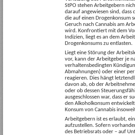
StPO stehen Arbeitgebern nich
darauf angewiesen sind, dass d
die auf einen Drogenkonsum sc
Geruch nach Cannabis am Arbei
wird. Konfrontiert mit dem Vo
Indizien, liegt es an dem Arbe
Drogenkonsums zu entlasten.
Liegt eine Störung der Arbeit
vor, kann der Arbeitgeber je na
verhaltensbedingten Kündigun
Abmahnungen) oder einer pe
reagieren. Dies hängt letzten
davon ab, ob der Arbeitnehme
oder ob dessen Steuerungsfäh
ausgeschlossen war, dass er su
den Alkoholkonsum entwickelt
Konsum von Cannabis insoweit
Arbeitgebern ist es erlaubt, e
aufzustellen. Sofern vorhande
des Betriebsrats oder – auf U