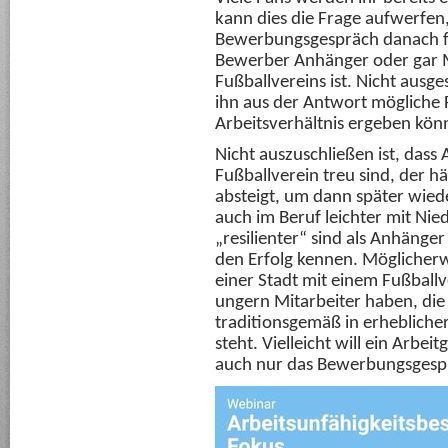
kann dies die Frage aufwerfen,
Bewerbungsgespräch danach fr
Bewerber Anhänger oder gar M
Fußballvereins ist. Nicht ausge
ihn aus der Antwort mögliche 
Arbeitsverhältnis ergeben kön
Nicht auszuschließen ist, dass
Fußballverein treu sind, der hä
absteigt, um dann später wiede
auch im Beruf leichter mit Ni
„resilienter“ sind als Anhänge
den Erfolg kennen. Möglicherw
einer Stadt mit einem Fußball
ungern Mitarbeiter haben, die 
traditionsgemäß in erheblich
steht. Vielleicht will ein Arbe
auch nur das Bewerbungsgespr