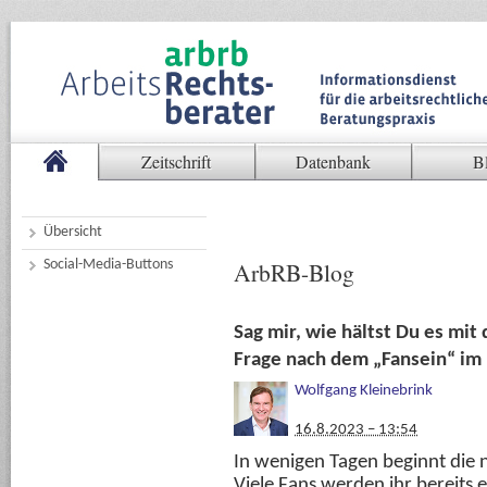
Zeitschrift
Datenbank
B
Übersicht
Social-Media-Buttons
ArbRB-Blog
Sag mir, wie hältst Du es mit
Frage nach dem „Fansein“ i
Wolfgang Kleinebrink
16.8.2023 – 13:54
In wenigen Tagen beginnt die 
Viele Fans werden ihr bereits 