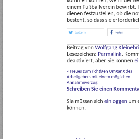
kommen können, wenn der Bewer
einem Fußballverein bewirbt. I
dienen festzustellen, ob die n
besteht, so dass sie erforderlic
twittern
teilen
Beitrag von
Wolfgang Kleinebr
Lesezeichen:
Permalink
. Komm
deaktiviert, aber Sie können
e
«
Neues zum richtigen Umgang des
Arbeitgebers mit einem möglichen
Annahmeverzug
Schreiben Sie einen Kommenta
Sie müssen sich
einloggen
um e
können.