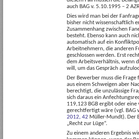
diesem Fall müssen die Belang
auch BAG v. 5.10.1995 – 2 AZ
Dies wird man bei der Fanfrage
bisher nicht wissenschaftlich e
Zusammenhang zwischen Faneig
besteht. Ebenso kann auch nic
automatisch auf ein Konfliktpo
Arbeitnehmern, die anderen F
geschlossen werden. Erst rec
dem Arbeitsverhältnis, wenn de
will, um das Gespräch aufzulo
Der Bewerber muss die Frage f
aus einem Schweigen aber Nach
berechtigt, die unzulässige Fr
sich daraus ein Anfechtungsre
119,123 BGB ergibt oder eine 
gerechtfertigt wäre (vgl. BAG
2012, 42
Müller-Mundt). Der B
„Recht zur Lüge“.
Zu einem anderen Ergebnis w