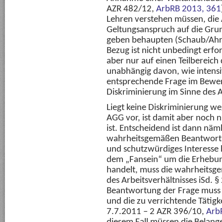
AZR 482/12,
ArbRB 2013, 361
Lehren verstehen müssen, die 
Geltungsanspruch auf die Grun
geben behaupten (Schaub/Ahren
Bezug ist nicht unbedingt erfor
aber nur auf einen Teilbereich
unabhängig davon, wie intensiv
entsprechende Frage im Bewer
Diskriminierung im Sinne des 
Liegt keine Diskriminierung 
AGG vor, ist damit aber noch ni
ist. Entscheidend ist dann näm
wahrheitsgemäßen Beantwortun
und schutzwürdiges Interesse h
dem „Fansein“ um die Erhebu
handelt, muss die wahrheits
des Arbeitsverhältnisses iSd. §
Beantwortung der Frage muss f
und die zu verrichtende Tätigk
7.7.2011 – 2 AZR 396/10,
Arb