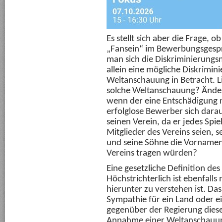
Es stellt sich aber die Frage, 
„Fansein“ im Bewerbungsgesprä
man sich die Diskriminierung
allein eine mögliche Diskrimi
Weltanschauung in Betracht. Li
solche Weltanschauung? Ändert
wenn der eine Entschädigung 
erfolglose Bewerber sich darau
seinen Verein, da er jedes Spie
Mitglieder des Vereins seien, 
und seine Söhne die Vornamen
Vereins tragen würden?
Eine gesetzliche Definition des
Höchstrichterlich ist ebenfall
hierunter zu verstehen ist. Da
Sympathie für ein Land oder ei
gegenüber der Regierung dieses
Annahme einer Weltanschauung