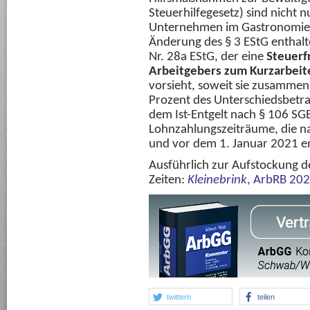
Steuerhilfegesetz) sind nicht 
Unternehmen im Gastronomieber
Änderung des § 3 EStG enthalte
Nr. 28a EStG, der eine
Steuerf
Arbeitgebers zum Kurzarbeit
vorsieht, soweit sie zusammen
Prozent des Unterschiedsbetra
dem Ist-Entgelt nach § 106 SGB 
Lohnzahlungszeiträume, die n
und vor dem 1. Januar 2021 en
Ausführlich zur Aufstockung d
Zeiten:
Kleinebrink
,
ArbRB 202
twittern
teilen