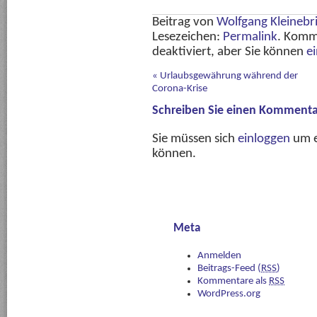
Beitrag von
Wolfgang Kleinebr
Lesezeichen:
Permalink
. Komm
deaktiviert, aber Sie können
e
«
Urlaubsgewährung während der
Corona-Krise
Schreiben Sie einen Kommenta
Sie müssen sich
einloggen
um e
können.
Meta
Anmelden
Beitrags-Feed (
RSS
)
Kommentare als
RSS
WordPress.org