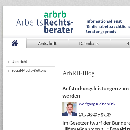
Zeitschrift
Datenbank
B
Übersicht
Social-Media-Buttons
ArbRB-Blog
Aufstockungsleistungen zum K
werden
Wolfgang Kleinebrink
13.5.2020 – 08:39
Im Gesetzentwurf der Bundere
Hilfsmaßnahmen zur Bewältigu