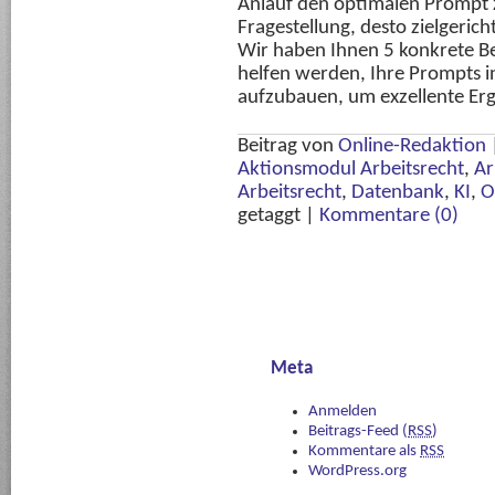
Anlauf den optimalen Prompt z
Fragestellung, desto zielgeric
Wir haben Ihnen 5 konkrete Bei
helfen werden, Ihre Prompts i
aufzubauen, um exzellente Erg
Beitrag von
Online-Redaktion
Aktionsmodul Arbeitsrecht
,
Ar
Arbeitsrecht
,
Datenbank
,
KI
,
O
getaggt
|
Kommentare (0)
Meta
Anmelden
Beitrags-Feed (
RSS
)
Kommentare als
RSS
WordPress.org