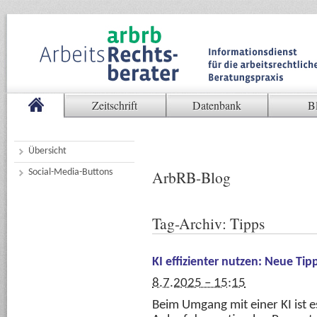
Zeitschrift
Datenbank
B
Übersicht
Social-Media-Buttons
ArbRB-Blog
Tag-Archiv:
Tipps
KI effizienter nutzen: Neue Tipp
8.7.2025 – 15:15
Beim Umgang mit einer KI ist es