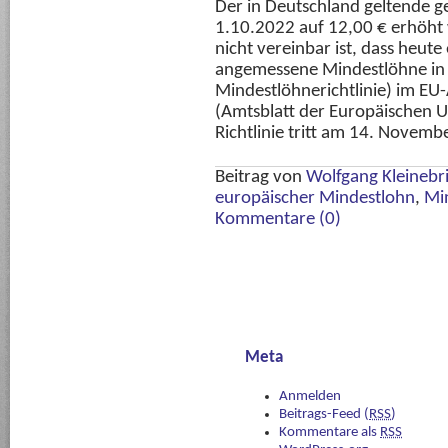
Der in Deutschland geltende g
1.10.2022 auf 12,00 € erhöht 
nicht vereinbar ist, dass heut
angemessene Mindestlöhne in 
Mindestlöhnerichtlinie) im EU-
(Amtsblatt der Europäischen U
Richtlinie tritt am 14. Novemb
Beitrag von
Wolfgang Kleinebr
europäischer Mindestlohn
,
Mi
Kommentare (0)
Meta
Anmelden
Beitrags-Feed (
RSS
)
Kommentare als
RSS