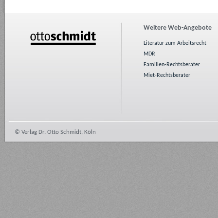
Weitere Web-Angebote
Literatur zum Arbeitsrecht
MDR
Familien-Rechtsberater
Miet-Rechtsberater
© Verlag Dr. Otto Schmidt, Köln