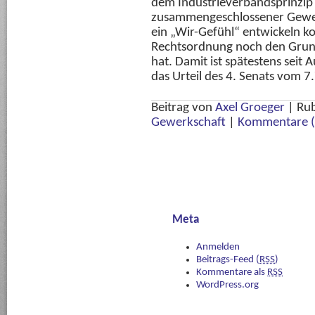
dem Industrieverbandsprinzip
zusammengeschlossener Gewerk
ein „Wir-Gefühl“ entwickeln k
Rechtsordnung noch den Grun
hat. Damit ist spätestens seit
das Urteil des 4. Senats vom 7
Beitrag von
Axel Groeger
|
Rub
Gewerkschaft
|
Kommentare (
Meta
Anmelden
Beitrags-Feed (
RSS
)
Kommentare als
RSS
WordPress.org