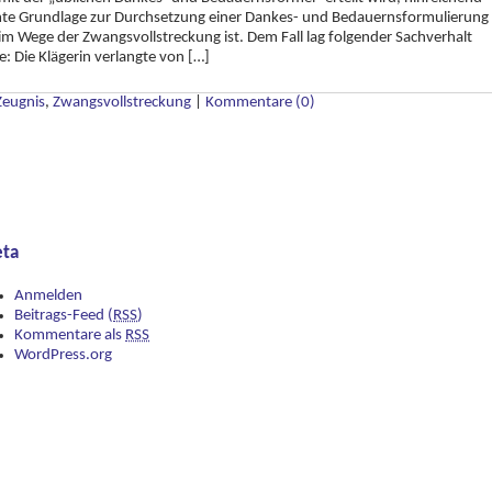
te Grundlage zur Durchsetzung einer Dankes- und Bedauernsformulierung
im Wege der Zwangsvollstreckung ist. Dem Fall lag folgender Sachverhalt
: Die Klägerin verlangte von […]
Zeugnis
,
Zwangsvollstreckung
|
Kommentare (0)
ta
Anmelden
Beitrags-Feed (
RSS
)
Kommentare als
RSS
WordPress.org