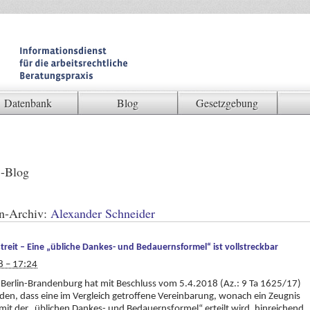
Datenbank
Blog
Gesetzgebung
-Blog
n-Archiv:
Alexander Schneider
treit – Eine „übliche Dankes- und Bedauernsformel“ ist vollstreckbar
8 – 17:24
Berlin-Brandenburg hat mit Beschluss vom 5.4.2018 (Az.: 9 Ta 1625/17)
den, dass eine im Vergleich getroffene Vereinbarung, wonach ein Zeugnis
it der „üblichen Dankes- und Bedauernsformel“ erteilt wird, hinreichend