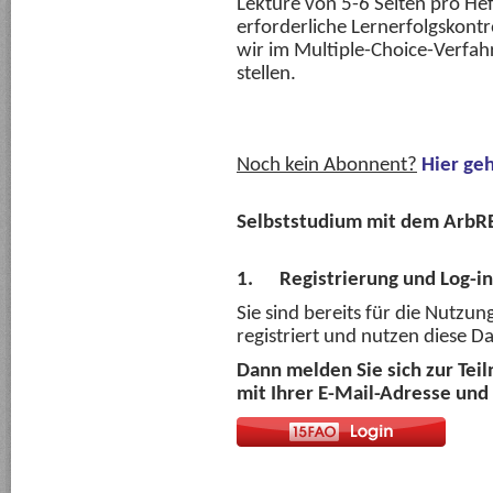
Lektüre von 5-6 Seiten pro Heft
erforderliche Lernerfolgskontr
wir im Multiple-Choice-Verfah
stellen.
Noch kein Abonnent?
Hier ge
Selbststudium mit dem ArbRB 
1.
Registrierung und Log-in
Sie sind bereits für die Nutzu
registriert und nutzen diese 
Dann melden Sie sich zur Tei
mit Ihrer E-Mail-Adresse und 