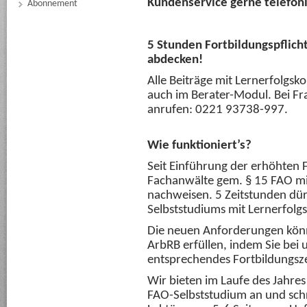
Kundenservice gerne telefon
Abonnement
5 Stunden Fortbildungspflic
abdecken!
Alle Beiträge mit Lernerfolgsk
auch im Berater-Modul. Bei F
anrufen: 0221 93738-997.
Wie funktioniert’s?
Seit Einführung der erhöhten
Fachanwälte gem. § 15 FAO mi
nachweisen. 5 Zeitstunden dü
Selbststudiums mit Lernerfolgs
Die neuen Anforderungen könn
ArbRB erfüllen, indem Sie bei u
entsprechendes Fortbildungsze
Wir bieten im Laufe des Jahres
FAO-Selbststudium an und schr