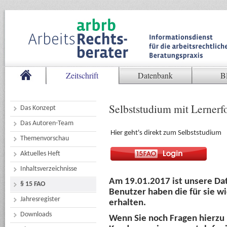
Zeitschrift
Datenbank
B
Selbststudium mit Lernerf
Das Konzept
Das Autoren-Team
Hier geht's direkt zum Selbststudium
Themenvorschau
Aktuelles Heft
Inhaltsverzeichnisse
Am 19.01.2017 ist unsere Da
§ 15 FAO
Benutzer haben die für sie w
Jahresregister
erhalten.
Downloads
Wenn Sie noch Fragen hierzu 