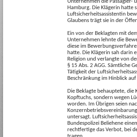
Unternehmen die Passagier- 
Hamburg. Die Klägerin hatte si
Luftsicherheitsassistentin be
Glaubens trägt sie in der Öffe
Ein von der Beklagten mit de
Unternehmen lehnte die Bewe
diese im Bewerbungsverfahren 
hatte. Die Klägerin sah darin 
Religion und verlangte von d
§ 15 Abs. 2 AGG. Sämtliche G
Tätigkeit der Luftsicherheitsa
Beschränkung im Hinblick auf d
Die Beklagte behauptete, die K
Kopftuchs, sondern wegen Lü
worden. Im Übrigen seien nac
Konzernbetriebsvereinbarung
untersagt. Luftsicherheitsassi
Bundespolizei Beliehene einem
rechtfertige das Verbot, bei d
tragen.