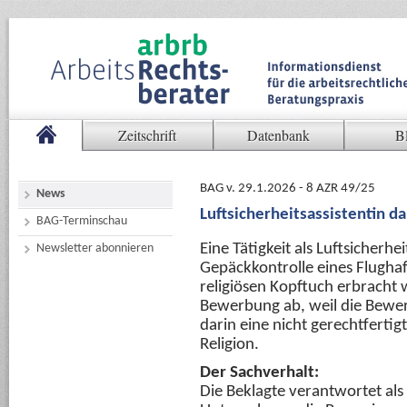
Zeitschrift
Datenbank
B
BAG v. 29.1.2026 - 8 AZR 49/25
News
Luftsicherheitsassistentin da
BAG-Terminschau
Eine Tätigkeit als Luftsicherhe
Newsletter abonnieren
Gepäckkontrolle eines Flughaf
religiösen Kopftuch erbracht 
Bewerbung ab, weil die Bewerb
darin eine nicht gerechtferti
Religion.
Der Sachverhalt:
Die Beklagte verantwortet als