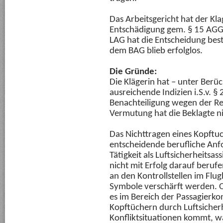
Das Arbeitsgericht hat der Kl
Entschädigung gem. § 15 AGG 
LAG hat die Entscheidung best
dem BAG blieb erfolglos.
Die Gründe:
Die Klägerin hat – unter Ber
ausreichende Indizien i.S.v. §
Benachteiligung wegen der Re
Vermutung hat die Beklagte ni
Das Nichttragen eines Kopftuc
entscheidende berufliche Anfo
Tätigkeit als Luftsicherheitsas
nicht mit Erfolg darauf berufe
an den Kontrollstellen im Flug
Symbole verschärft werden. O
es im Bereich der Passagierko
Kopftüchern durch Luftsicher
Konfliktsituationen kommt, war