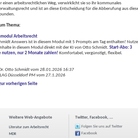
ür einen arbeitsrechtlichen Weg, verwirklicht sie so ihr kommunales
erwaltungsrecht und ist an diese Entscheidung für die Abberufung aus die
bunden.
um Thema:
smodul Arbeitsrecht
hmidt Answers ist in diesem Modul mit 5 Prompts am Tag enthalten! Nutz
 Inhalte in diesem Modul direkt mit der KI von Otto Schmidt.
Start-Abo: 3
 nutzen, nur 2 Monate zahlen!
Komfortabel, vergünstigt, flexibel.
Dr. Otto Schmidt vom 28.01.2026 16:37
LAG Düsseldorf PM vom 27.1.2026
zur vorherigen Seite
Weitere Web-Angebote
Twitter, Facebook, ...
Folgen Sie uns auf Twitter
Literatur zum Arbeitsrecht
Facebook
MDR