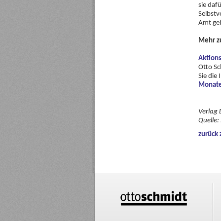
sie daf
Selbstv
Amt ge
Mehr z
Aktion
Otto Sc
Sie die
Monate
Verlag 
Quelle:
zurück 