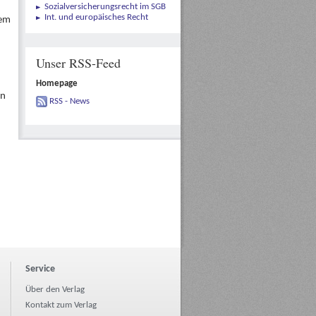
Sozialversicherungsrecht im SGB
Int. und europäisches Recht
sem
Unser RSS-Feed
Homepage
en
RSS - News
Service
Über den Verlag
Kontakt zum Verlag