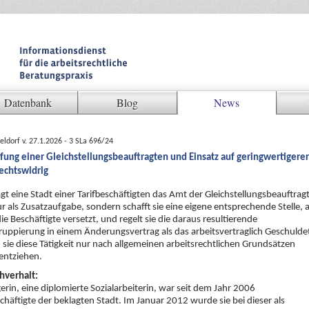
Datenbank
Blog
News
ldorf v. 27.1.2026 - 3 SLa 696/24
ung einer Gleichstellungsbeauftragten und Einsatz auf geringwertigerer
rechtswidrig
gt eine Stadt einer Tarifbeschäftigten das Amt der Gleichstellungsbeauftrag
ur als Zusatzaufgabe, sondern schafft sie eine eigene entsprechende Stelle, 
die Beschäftigte versetzt, und regelt sie die daraus resultierende
uppierung in einem Änderungsvertrag als das arbeitsvertraglich Geschulde
 sie diese Tätigkeit nur nach allgemeinen arbeitsrechtlichen Grundsätzen
entziehen.
hverhalt:
gerin, eine diplomierte Sozialarbeiterin, war seit dem Jahr 2006
schäftigte der beklagten Stadt. Im Januar 2012 wurde sie bei dieser als