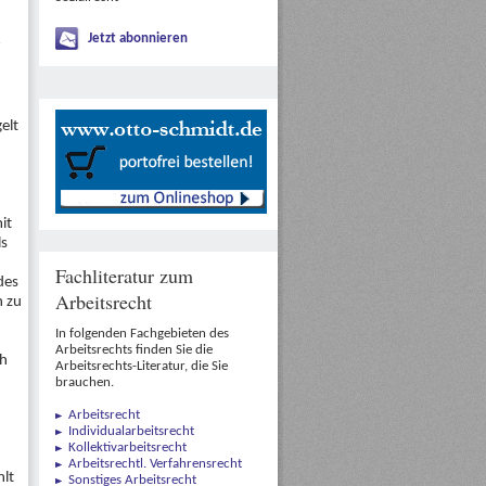
Jetzt abonnieren
elt
it
ls
Fachliteratur zum
des
Arbeitsrecht
n zu
In folgenden Fachgebieten des
Arbeitsrechts finden Sie die
ch
Arbeitsrechts-Literatur, die Sie
brauchen.
Arbeitsrecht
Individualarbeitsrecht
Kollektivarbeitsrecht
Arbeitsrechtl. Verfahrensrecht
hlt
Sonstiges Arbeitsrecht