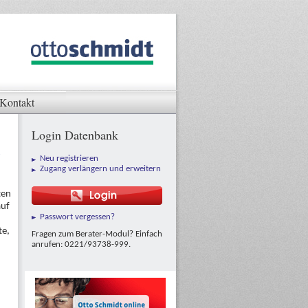
Kontakt
Login Datenbank
Neu registrieren
Zugang verlängern und erweitern
ten
auf
Passwort vergessen?
te,
Fragen zum Berater-Modul? Einfach
anrufen: 0221/93738-999.