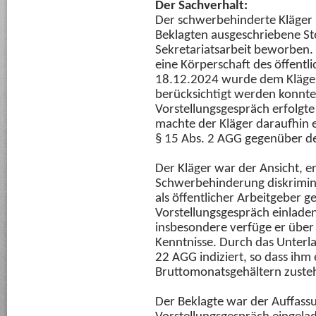
Der Sachverhalt:
Der schwerbehinderte Kläger h
Beklagten ausgeschriebene Stell
Sekretariatsarbeit beworben.
eine Körperschaft des öffentl
18.12.2024 wurde dem Kläger 
berücksichtigt werden konnte
Vorstellungsgespräch erfolgt
machte der Kläger daraufhin e
§ 15 Abs. 2 AGG gegenüber d
Der Kläger war der Ansicht, er
Schwerbehinderung diskrimini
als öffentlicher Arbeitgeber 
Vorstellungsgespräch einladen 
insbesondere verfüge er über
Kenntnisse. Durch das Unterla
22 AGG indiziert, so dass ihm
Bruttomonatsgehältern zuste
Der Beklagte war der Auffassu