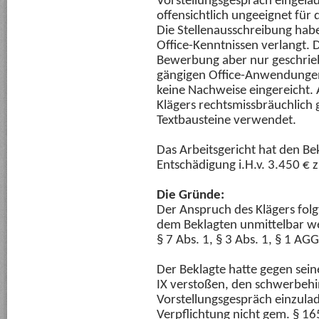
Vorstellungsgespräch eingela
offensichtlich ungeeignet für di
Die Stellenausschreibung hab
Office-Kenntnissen verlangt. 
Bewerbung aber nur geschrieb
gängigen Office-Anwendungen 
keine Nachweise eingereicht.
Klägers rechtsmissbräuchlich g
Textbausteine verwendet.
Das Arbeitsgericht hat den Bek
Entschädigung i.H.v. 3.450 € z
Die Gründe:
Der Anspruch des Klägers folg
dem Beklagten unmittelbar we
§ 7 Abs. 1, § 3 Abs. 1, § 1 AGG
Der Beklagte hatte gegen sein
IX verstoßen, den schwerbehi
Vorstellungsgespräch einzula
Verpflichtung nicht gem. § 1