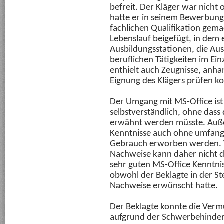
befreit. Der Kläger war nicht 
hatte er in seinem Bewerbung
fachlichen Qualifikation gem
Lebenslauf beigefügt, in dem 
Ausbildungsstationen, die Aus
beruflichen Tätigkeiten im Ei
enthielt auch Zeugnisse, anha
Eignung des Klägers prüfen k
Der Umgang mit MS-Office ist
selbstverständlich, ohne dass
erwähnt werden müsste. Auß
Kenntnisse auch ohne umfang
Gebrauch erworben werden. 
Nachweise kann daher nicht d
sehr guten MS-Office Kenntniss
obwohl der Beklagte in der S
Nachweise erwünscht hatte.
Der Beklagte konnte die Verm
aufgrund der Schwerbehinderu