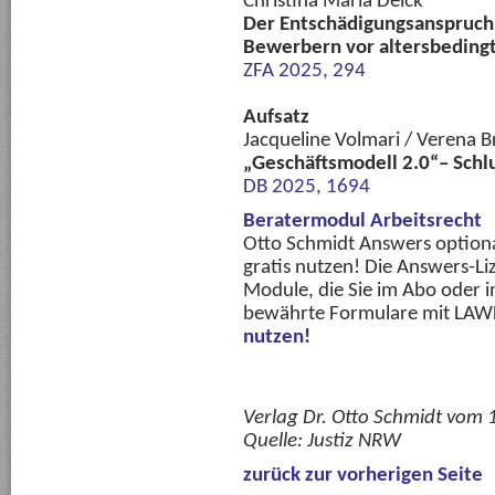
Christina Maria Deick
Der Entschädigungsanspruch 
Bewerbern vor altersbedingt
ZFA 2025, 294
Aufsatz
Jacqueline Volmari / Verena B
„Geschäftsmodell 2.0“– Sch
DB 2025, 1694
Beratermodul Arbeitsrecht
Otto Schmidt Answers option
gratis nutzen! Die Answers-Liz
Module, die Sie im Abo oder im
bewährte Formulare mit LAWL
nutzen!
Verlag Dr. Otto Schmidt vom
Quelle:
Justiz NRW
zurück zur vorherigen Seite