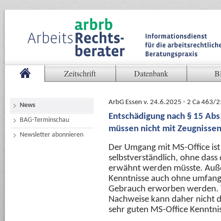
Zeitschrift
Datenbank
B
ArbG Essen v. 24.6.2025 - 2 Ca 463/2
News
Entschädigung nach § 15 Abs
BAG-Terminschau
müssen nicht mit Zeugnisse
Newsletter abonnieren
Der Umgang mit MS-Office ist
selbstverständlich, ohne dass
erwähnt werden müsste. Auß
Kenntnisse auch ohne umfang
Gebrauch erworben werden. 
Nachweise kann daher nicht d
sehr guten MS-Office Kenntnis