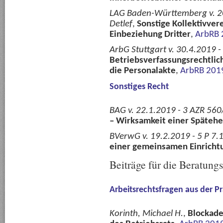
LAG Baden-Württemberg v. 20
Detlef
,
Sonstige Kollektivvere
Einbeziehung Dritter
,
ArbRB 
ArbG Stuttgart v. 30.4.2019 
Betriebsverfassungsrechtli
die Personalakte
,
ArbRB 201
Sonstiges Recht
BAG v. 22.1.2019 - 3 AZR 560/
– Wirksamkeit einer Spätehe
BVerwG v. 19.2.2019 - 5 P 7.1
einer gemeinsamen Einrichtu
Beiträge für die Beratung
Arbeitsrechtsfragen aus der Pr
Korinth, Michael H.
,
Blockade