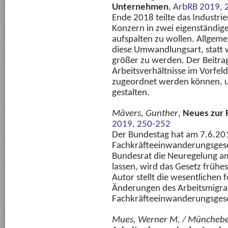
Unternehmen
,
ArbRB 2019, 
Ende 2018 teilte das Industr
Konzern in zwei eigenständi
aufspalten zu wollen. Allge
diese Umwandlungsart, statt 
größer zu werden. Der Beitrag
Arbeitsverhältnisse im Vorfeld
zugeordnet werden können, um
gestalten.
Mävers, Gunther
,
Neues zur 
2019, 250-252
Der Bundestag hat am 7.6.20
Fachkräfteeinwanderungsgese
Bundesrat die Neuregelung am
lassen, wird das Gesetz frühe
Autor stellt die wesentlichen 
Änderungen des Arbeitsmigra
Fachkräfteeinwanderungsgese
Mues, Werner M. / Münchebe