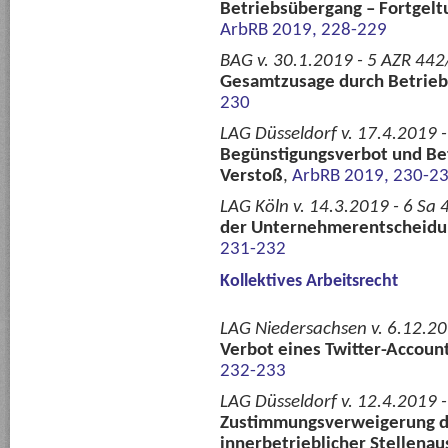
Betriebsübergang – Fortgel
ArbRB 2019, 228-229
BAG v. 30.1.2019 - 5 AZR 442
Gesamtzusage durch Betrieb
230
LAG Düsseldorf v. 17.4.2019 
Begünstigungsverbot und Be
Verstoß
,
ArbRB 2019, 230-2
LAG Köln v. 14.3.2019 - 6 Sa 
der Unternehmerentscheidu
231-232
Kollektives Arbeitsrecht
LAG Niedersachsen v. 6.12.20
Verbot eines Twitter-Account
232-233
LAG Düsseldorf v. 12.4.2019 -
Zustimmungsverweigerung de
innerbetrieblicher Stellena