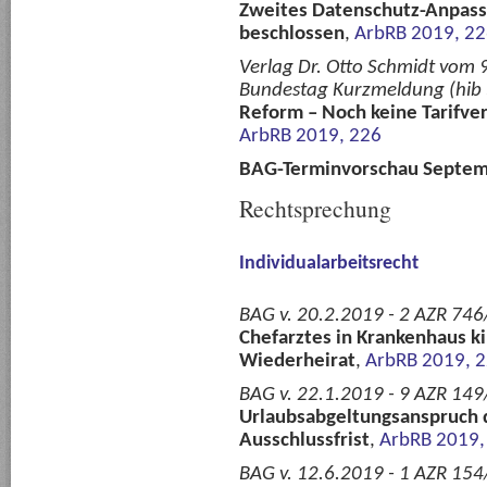
Zweites Datenschutz-Anpas
beschlossen
,
ArbRB 2019, 2
Verlag Dr. Otto Schmidt vom 9
Bundestag Kurzmeldung (hib
Reform – Noch keine Tarifve
ArbRB 2019, 226
BAG-Terminvorschau Septe
Rechtsprechung
Individualarbeitsrecht
BAG v. 20.2.2019 - 2 AZR 746/
Chefarztes in Krankenhaus ki
Wiederheirat
,
ArbRB 2019, 
BAG v. 22.1.2019 - 9 AZR 149
Urlaubsabgeltungsanspruch d
Ausschlussfrist
,
ArbRB 2019,
BAG v. 12.6.2019 - 1 AZR 154/