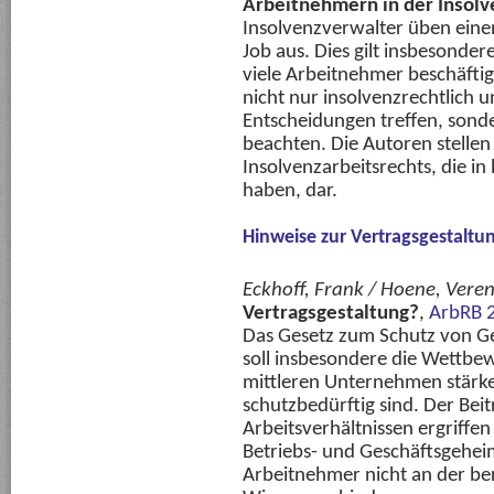
Arbeitnehmern in der Insolv
Insolvenzverwalter üben eine
Job aus. Dies gilt insbesond
viele Arbeitnehmer beschäfti
nicht nur insolvenzrechtlich u
Entscheidungen treffen, sond
beachten. Die Autoren stelle
Insolvenzarbeitsrechts, die in 
haben, dar.
Hinweise zur Vertragsgestaltu
Eckhoff, Frank / Hoene, Vere
Vertragsgestaltung?
,
ArbRB 
Das Gesetz zum Schutz von G
soll insbesondere die Wettbew
mittleren Unternehmen stärke
schutzbedürftig sind. Der Bei
Arbeitsverhältnissen ergriffe
Betriebs- und Geschäftsgehei
Arbeitnehmer nicht an der b