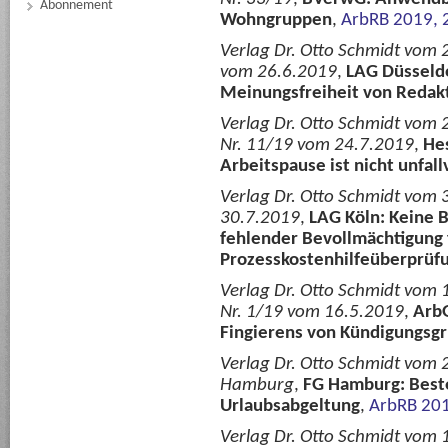
Abonnement
Wohngruppen
,
ArbRB 2019, 
Verlag Dr. Otto Schmidt vom 
vom 26.6.2019
,
LAG Düsseldo
Meinungsfreiheit von Redak
Verlag Dr. Otto Schmidt vom 
Nr. 11/19 vom 24.7.2019
,
Hes
Arbeitspause ist nicht unfall
Verlag Dr. Otto Schmidt vom 
30.7.2019
,
LAG Köln: Keine 
fehlender Bevollmächtigung 
Prozesskostenhilfeüberprüf
Verlag Dr. Otto Schmidt vom 
Nr. 1/19 vom 16.5.2019
,
Arb
Fingierens von Kündigungsg
Verlag Dr. Otto Schmidt vom 2
Hamburg
,
FG Hamburg: Beste
Urlaubsabgeltung
,
ArbRB 201
Verlag Dr. Otto Schmidt vom 