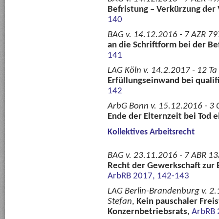
Befristung – Verkürzung der 
140
BAG v. 14.12.2016 - 7 AZR 79
an die Schriftform bei der B
141
LAG Köln v. 14.2.2017 - 12 Ta
Erfüllungseinwand bei qualif
142
ArbG Bonn v. 15.12.2016 - 3 
Ende der Elternzeit bei Tod 
Kollektives Arbeitsrecht
BAG v. 23.11.2016 - 7 ABR 13
Recht der Gewerkschaft zur 
ArbRB 2017, 142-143
LAG Berlin-Brandenburg v. 2.
Stefan
,
Kein pauschaler Frei
Konzernbetriebsrats
,
ArbRB 