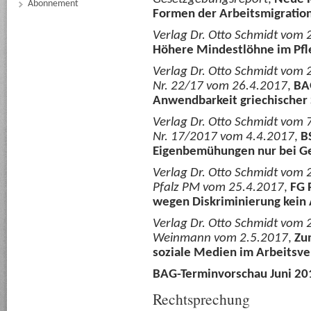
Abonnement
Formen der Arbeitsmigratio
Verlag Dr. Otto Schmidt vom 
Höhere Mindestlöhne im Pfl
Verlag Dr. Otto Schmidt vom 
Nr. 22/17 vom 26.4.2017
,
BA
Anwendbarkeit griechischer
Verlag Dr. Otto Schmidt vom 
Nr. 17/2017 vom 4.4.2017
,
B
Eigenbemühungen nur bei G
Verlag Dr. Otto Schmidt vom 2
Pfalz PM vom 25.4.2017
,
FG 
wegen Diskriminierung kein 
Verlag Dr. Otto Schmidt vom 2
Weinmann vom 2.5.2017
,
Zu
soziale Medien im Arbeitsve
BAG-Terminvorschau Juni 20
Rechtsprechung