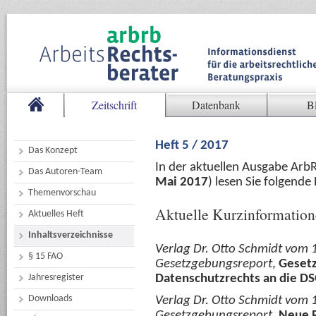
Zeitschrift
Datenbank
B
Heft 5 / 2017
Das Konzept
In der aktuellen Ausgabe Arb
Das Autoren-Team
Mai 2017
) lesen Sie folgend
Themenvorschau
Aktuelle Kurzinformatio
Aktuelles Heft
Inhaltsverzeichnisse
Verlag Dr. Otto Schmidt vom 1
§ 15 FAO
Gesetzgebungsreport
,
Gesetz
Jahresregister
Datenschutzrechts an die D
Downloads
Verlag Dr. Otto Schmidt vom 1
Gesetzgebungsreport
,
Neue R