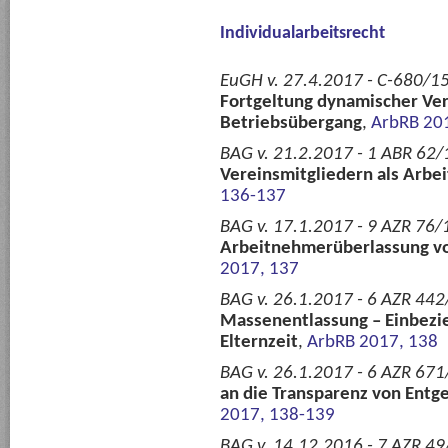
Individualarbeitsrecht
EuGH v. 27.4.2017 - C-680/15
Fortgeltung dynamischer Ve
Betriebsübergang
,
ArbRB 20
BAG v. 21.2.2017 - 1 ABR 62/
Vereinsmitgliedern als Arb
136-137
BAG v. 17.1.2017 - 9 AZR 76/1
Arbeitnehmerüberlassung v
2017, 137
BAG v. 26.1.2017 - 6 AZR 442/
Massenentlassung – Einbezi
Elternzeit
,
ArbRB 2017, 138
BAG v. 26.1.2017 - 6 AZR 671
an die Transparenz von Entg
2017, 138-139
BAG v. 14.12.2016 - 7 AZR 49/