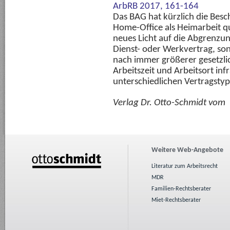
ArbRB 2017, 161-164
Das BAG hat kürzlich die Bes
Home-Office als Heimarbeit qual
neues Licht auf die Abgrenzun
Dienst- oder Werkvertrag, son
nach immer größerer gesetzlic
Arbeitszeit und Arbeitsort infra
unterschiedlichen Vertragsty
Verlag Dr. Otto-Schmidt vom
Weitere Web-Angebote
Literatur zum Arbeitsrecht
MDR
Familien-Rechtsberater
Miet-Rechtsberater