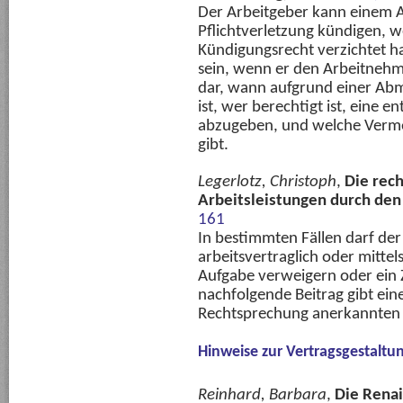
Der Arbeitgeber kann einem 
Pflichtverletzung kündigen, w
Kündigungsrecht verzichtet ha
sein, wenn er den Arbeitnehm
dar, wann aufgrund einer Abm
ist, wer berechtigt ist, eine 
abzugeben, und welche Vermei
gibt.
Legerlotz, Christoph
,
Die rec
Arbeitsleistungen durch de
161
In bestimmten Fällen darf de
arbeitsvertraglich oder mitte
Aufgabe verweigern oder ein
nachfolgende Beitrag gibt ein
Rechtsprechung anerkannten 
Hinweise zur Vertragsgestaltu
Reinhard, Barbara
,
Die Renai