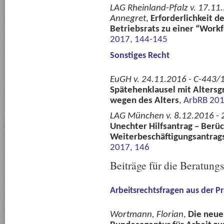
LAG Rheinland-Pfalz v. 17.11
Annegret
,
Erforderlichkeit d
Betriebsrats zu einer “Wor
2017, 144-145
Sonstiges Recht
EuGH v. 24.11.2016 - C-443/
Spätehenklausel mit Altersg
wegen des Alters
,
ArbRB 201
LAG München v. 8.12.2016 - 
Unechter Hilfsantrag – Berüc
Weiterbeschäftigungsantra
2017, 146
Beiträge für die Beratung
Arbeitsrechtsfragen aus der Pr
Wortmann, Florian
,
Die neue