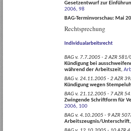
Gesetzentwurf zur Einführun
2006, 98
BAG-Terminvorschau: Mai 2
Rechtsprechung
Individualarbeitsrecht
BAG v. 7.7.2005 - 2 AZR 581/
Kündigung bei ausschweifend
während der Arbeitszeit
,
Ar
BAG v. 24.11.2005 - 2 AZR 39/
Kündigung wegen Stempeluh
BAG v. 21.12.2005 - 7 AZR 54
Zwingende Schriftform für V
2006, 100
BAG v. 4.10.2005 - 9 AZR 507/
Arbeitszeugnis/Unterschrift
BAG v. 12.10.2005 - 10 AZR 4