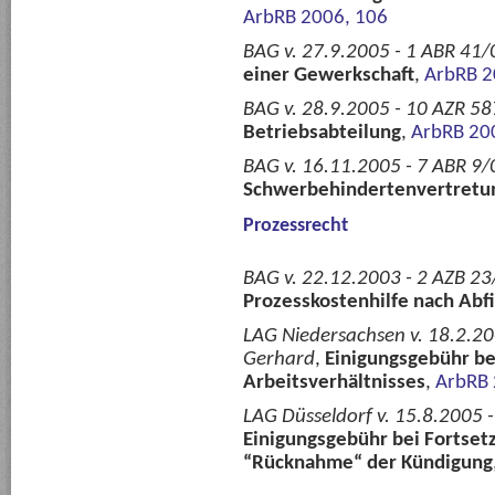
ArbRB 2006, 106
BAG v. 27.9.2005 - 1 ABR 41/
einer Gewerkschaft
,
ArbRB 2
BAG v. 28.9.2005 - 10 AZR 58
Betriebsabteilung
,
ArbRB 20
BAG v. 16.11.2005 - 7 ABR 9/
Schwerbehindertenvertretu
Prozessrecht
BAG v. 22.12.2003 - 2 AZB 23
Prozesskostenhilfe nach Abf
LAG Niedersachsen v. 18.2.20
Gerhard
,
Einigungsgebühr be
Arbeitsverhältnisses
,
ArbRB 
LAG Düsseldorf v. 15.8.2005 
Einigungsgebühr bei Fortset
“Rücknahme“ der Kündigung