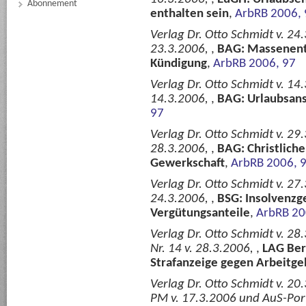
Abonnement
enthalten sein
,
ArbRB 2006, 
Verlag Dr. Otto Schmidt v. 24
23.3.2006,
,
BAG: Massenent
Kündigung
,
ArbRB 2006, 97
Verlag Dr. Otto Schmidt v. 14
14.3.2006,
,
BAG: Urlaubsans
97
Verlag Dr. Otto Schmidt v. 29
28.3.2006,
,
BAG: Christliche
Gewerkschaft
,
ArbRB 2006, 
Verlag Dr. Otto Schmidt v. 27.
24.3.2006,
,
BSG: Insolvenzg
Vergütungsanteile
,
ArbRB 20
Verlag Dr. Otto Schmidt v. 28
Nr. 14 v. 28.3.2006,
,
LAG Ber
Strafanzeige gegen Arbeitge
Verlag Dr. Otto Schmidt v. 20
PM v. 17.3.2006 und AuS-Port