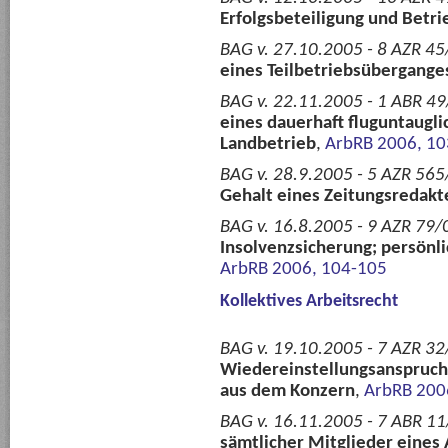
Erfolgsbeteiligung und Betr
BAG v. 27.10.2005 - 8 AZR 45
eines Teilbetriebsübergange
BAG v. 22.11.2005 - 1 ABR 49
eines dauerhaft fluguntaugli
Landbetrieb
,
ArbRB 2006, 1
BAG v. 28.9.2005 - 5 AZR 565/
Gehalt eines Zeitungsredakt
BAG v. 16.8.2005 - 9 AZR 79/
Insolvenzsicherung; persönl
ArbRB 2006, 104-105
Kollektives Arbeitsrecht
BAG v. 19.10.2005 - 7 AZR 32
Wiedereinstellungsanspruch
aus dem Konzern
,
ArbRB 200
BAG v. 16.11.2005 - 7 ABR 11
sämtlicher Mitglieder eines