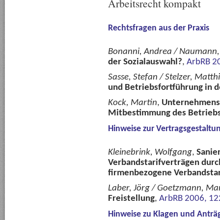
Arbeitsrecht kompakt
Rechtsfragen aus der Praxis
Bonanni, Andrea / Naumann,
der Sozialauswahl?
,
ArbRB 2
Sasse, Stefan / Stelzer, Matth
und Betriebsfortführung in d
Kock, Martin
,
Unternehmenset
Mitbestimmung des Betriebs
Hinweise zur Vertragsgestaltu
Kleinebrink, Wolfgang
,
Sanie
Verbandstarifverträgen durc
firmenbezogene Verbandstar
Laber, Jörg / Goetzmann, Mar
Freistellung
,
ArbRB 2006, 12
Hinweise zu Klagen und Anträ