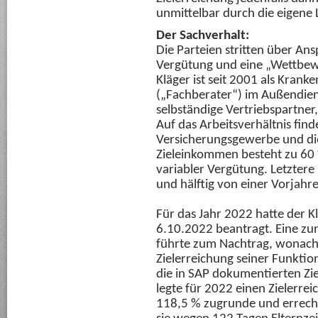
unmittelbar durch die eigene 
Der Sachverhalt:
Die Parteien stritten über Ans
Vergütung und eine „Wettbew
Kläger ist seit 2001 als Krank
(„Fachberater“) im Außendiens
selbständige Vertriebspartner,
Auf das Arbeitsverhältnis fin
Versicherungsgewerbe und d
Zieleinkommen besteht zu 60
variabler Vergütung. Letztere
und hälftig von einer Vorjah
Für das Jahr 2022 hatte der Kl
6.10.2022 beantragt. Eine zun
führte zum Nachtrag, wonach 
Zielerreichung seiner Funkti
die in SAP dokumentierten Zie
legte für 2022 einen Zielerr
118,5 % zugrunde und errechn