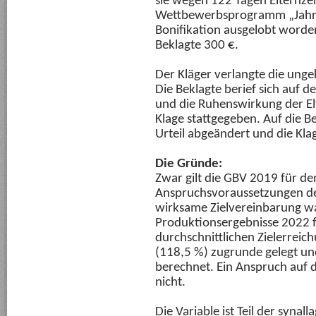
sie wegen 122 Tagen Elternzei
Wettbewerbsprogramm „Jahre
Bonifikation ausgelobt worden
Beklagte 300 €.
Der Kläger verlangte die unge
Die Beklagte berief sich auf 
und die Ruhenswirkung der Elt
Klage stattgegeben. Auf die B
Urteil abgeändert und die Kl
Die Gründe:
Zwar gilt die GBV 2019 für de
Anspruchsvoraussetzungen der
wirksame Zielvereinbarung war
Produktionsergebnisse 2022 fe
durchschnittlichen Zielerrei
(118,5 %) zugrunde gelegt un
berechnet. Ein Anspruch auf d
nicht.
Die Variable ist Teil der syn