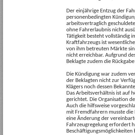
Der einjährige Entzug der Fahr
personenbedingten Kündigungs
arbeitsvertraglich geschuldete
ohne Fahrerlaubnis nicht aus
Tätigkeit besteht vollständig
Kraftfahrzeugs ist wesentliche
von ihm betreuten Märkte sind
nicht erreichbar. Aufgrund de
Beklagte zudem die Rückgabe
Die Kündigung war zudem verh
der Beklagten nicht zur Verfü
Klägers noch dessen Bekannte
Das Arbeitsverhältnis ist auf
gerichtet. Die Organisation de
Auch die hilfsweise vorgesch
mit Fremdfahrern musste die 
eine Änderung der vereinbar
Fahrzeugregelung erfordert h
Beschäftigungsmöglichkeiten b