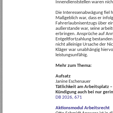
Innendienststellen waren nic
Die Interessenabwägung fiel hi
Maßgeblich war, dass er infol
Fahrerlaubnisentzugs über ei
außerstande war, seine arbeit
erbringen. Ansprüche auf A
Entgeltfortzahlung bestanden 
nicht alleinige Ursache der Ni
Kläger war unabhängig hierv
leistungsunfähig.
Mehr zum Thema:
Aufsatz
Janine Eschenauer
Tätlichkeit am Arbeitsplatz 
Kündigung auch bei nur ger
DB 2026, 671
Aktionsmodul Arbeitsrecht