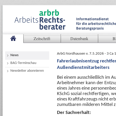
Zeitschrift
Datenbank
B
ArbG Nordhausen v. 7.5.2026 - 3 Ca
News
Fahrerlaubnisentzug rechtfe
BAG-Terminschau
Außendienstmitarbeiters
Newsletter abonnieren
Bei einem ausschließlich im A
Arbeitnehmer kann der Entzug
eines Jahres eine personenbe
KSchG sozial rechtfertigen, w
eines Kraftfahrzeugs nicht e
zumutbaren milderen Mittel z
Der Sachverhalt: