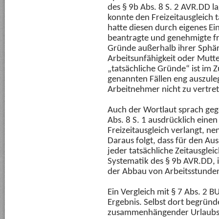
des § 9b Abs. 8 S. 2 AVR.DD la
konnte den Freizeitausgleich
hatte diesen durch eigenes E
beantragte und genehmigte fr
Gründe außerhalb ihrer Sphäre
Arbeitsunfähigkeit oder Mutter
„tatsächliche Gründe“ ist im
genannten Fällen eng auszule
Arbeitnehmer nicht zu vertr
Auch der Wortlaut sprach ge
Abs. 8 S. 1 ausdrücklich ei
Freizeitausgleich verlangt, nen
Daraus folgt, dass für den Au
jeder tatsächliche Zeitausglei
Systematik des § 9b AVR.DD, 
der Abbau von Arbeitsstunden 
Ein Vergleich mit § 7 Abs. 2 
Ergebnis. Selbst dort begrün
zusammenhängender Urlaubsg