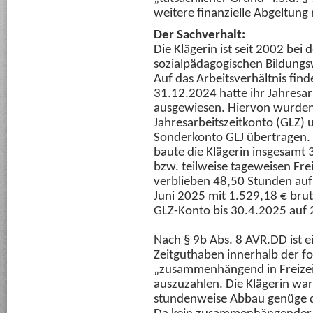
weitere finanzielle Abgeltung
Der Sachverhalt:
Die Klägerin ist seit 2002 bei
sozialpädagogischen Bildungsw
Auf das Arbeitsverhältnis f
31.12.2024 hatte ihr Jahresa
ausgewiesen. Hiervon wurden
Jahresarbeitszeitkonto (GLZ)
Sonderkonto GLJ übertragen. 
baute die Klägerin insgesamt
bzw. teilweise tageweisen Fre
verblieben 48,50 Stunden auf
Juni 2025 mit 1.529,18 € brutt
GLZ-Konto bis 30.4.2025 auf
Nach § 9b Abs. 8 AVR.DD ist 
Zeitguthaben innerhalb der f
„zusammenhängend in Freizeit“
auszuzahlen. Die Klägerin war 
stundenweise Abbau genüge de