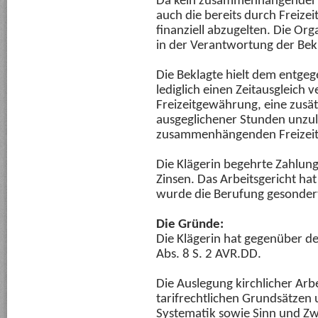
Da kein zusammenhängender Fre
auch die bereits durch Freize
finanziell abzugelten. Die Orga
in der Verantwortung der Bek
Die Beklagte hielt dem entgeg
lediglich einen Zeitausgleich v
Freizeitgewährung, eine zusät
ausgeglichener Stunden unzulä
zusammenhängenden Freizeit
Die Klägerin begehrte Zahlung
Zinsen. Das Arbeitsgericht hat
wurde die Berufung gesondert
Die Gründe:
Die Klägerin hat gegenüber d
Abs. 8 S. 2 AVR.DD.
Die Auslegung kirchlicher Arb
tarifrechtlichen Grundsätzen 
Systematik sowie Sinn und Z