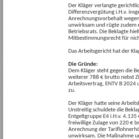
Der Kläger verlangte gerichtli
Differenzvergütung i.H.v. insg
Anrechnungsvorbehalt wegen 
unwirksam und rügte zudem ei
Betriebsrats. Die Beklagte hie
Mitbestimmungsrecht für nic
Das Arbeitsgericht hat der Kl
Die Gründe:
Dem Kläger steht gegen die B
weiterer 788 € brutto nebst Z
Arbeitsvertrag, ENTV B 2024 
zu.
Der Kläger hatte seine Arbeits
Unstreitig schuldete die Bekla
Entgeltgruppe E4 i.H.v. 4.135
freiwillige Zulage von 220 € b
Anrechnung der Tariflohnerhö
unwirksam. Die Maßnahme unt