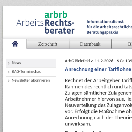
Zeitschrift
Datenbank
B
ArbG Bielefeld v. 11.2.2026 - 6 Ca 1
News
Anrechnung einer Tariflohne
BAG-Terminschau
Rechnet der Arbeitgeber Tari
Newsletter abonnieren
Rahmen des rechtlich und tats
Zulagen sämtlicher Zulagene
Arbeitnehmer hiervon aus, li
Neuverteilung des Zulagenvolu
vor. Erfolgt die Maßnahme ohne
Anrechnung nach der Theorie
unwirksam.