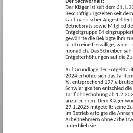
Der Sachverhalt:
Der Kläger ist seit dem 31.1.
Beschäftigungszeiten seit dem
kaufmännischer Angestellter be
Betriebsrats sowie Mitglied der
Entgeltgruppe E4 eingruppiert
gewährte die Beklagte ihm zus
brutto eine freiwillige, wider
monatlich. Das Schreiben sah u.
Entgelterhöhungen auf die Z
Auf Grundlage der Entgelttar
2024 erhöhte sich das Tarife
%, entsprechend 197 € brutto
Schwierigkeiten entschied die
Tariflohnerhöhung ab 1.2.2025
anzurechnen. Dem Kläger wur
29.1.2025 mitgeteilt; seine Zu
Im Betrieb erfolgte die Anrech
Arbeitnehmern ohne arbeitsver
unterblieb sie.