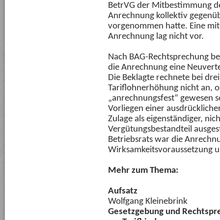
BetrVG der Mitbestimmung des 
Anrechnung kollektiv gegenü
vorgenommen hatte. Eine mit
Anrechnung lag nicht vor.
Nach BAG-Rechtsprechung be
die Anrechnung eine Neuverte
Die Beklagte rechnete bei dre
Tariflohnerhöhung nicht an, 
„anrechnungsfest“ gewesen sei
Vorliegen einer ausdrücklich
Zulage als eigenständiger, ni
Vergütungsbestandteil ausgesta
Betriebsrats war die Anrechn
Wirksamkeitsvoraussetzung 
Mehr zum Thema:
Aufsatz
Wolfgang Kleinebrink
Gesetzgebung und Rechtspre